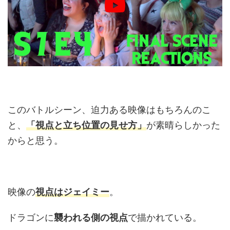
このバトルシーン、迫力ある映像はもちろんのこ
と、
「視点と立ち位置の見せ方」
が素晴らしかった
からと思う。
映像の
視点はジェイミー
。
ドラゴンに
襲われる側の視点
で描かれている。