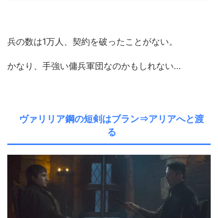
兵の数は1万人、契約を破ったことがない。
かなり、手強い傭兵軍団なのかもしれない…
ヴァリリア鋼の短剣はブラン⇒アリアへと渡
る