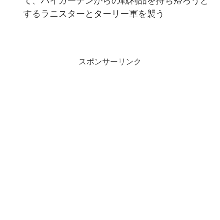
て、ハイガーデンからの戦利品を持ち帰ろうと
するラニスターとターリー軍を襲う
スポンサーリンク