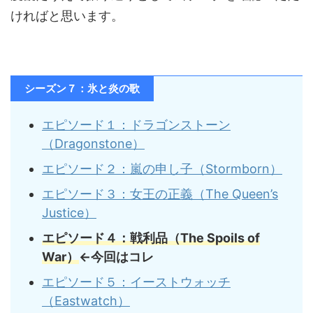
ければと思います。
シーズン７：氷と炎の歌
エピソード１：ドラゴンストーン
（
Dragonstone）
エピソード２：嵐の申し子（
Stormborn）
エピソード３：女王の正義（
The Queen’s
Justice）
エピソード４：戦利品（
The Spoils of
War）
←今回はコレ
エピソード５：イーストウォッチ
（
Eastwatch）