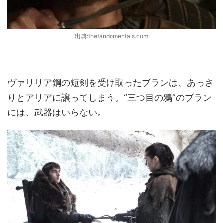
出典:
thefandomentals.com
ヴァリリア鋼の短剣を受け取ったブランは、あっさ
りとアリアに譲ってしまう。“三つ目の鴉”のブラン
には、武器はいらない。