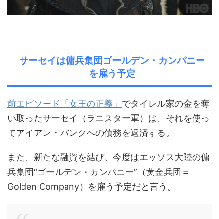
サーセイは傭兵集団ゴールデン・カンパニー
を雇う予定
前エピソード「女王の正義」
でタイレル家の金を奪
い取ったサーセイ（ラニスター軍）は、それを使っ
てアイアン・バンクへの債務を返済する。
また、新たな融資を結び、今度はエッソス大陸の傭
兵集団
“ゴールデン・カンパニー”（黄金兵団＝
Golden Company）
を雇う予定だと言う。