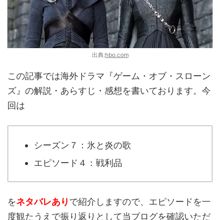
出典:
hbo.com
この記事では海外ドラマ『ゲーム・オブ・スローン
ズ』の解説・あらすじ・感想を書いております。今
回は
シーズン７：氷と炎の歌
エピソード４：戦利品
を
ネタバレあり
で紹介しますので、エピソードを一
度観たうえで振り返りとして当ブログを確認いただ