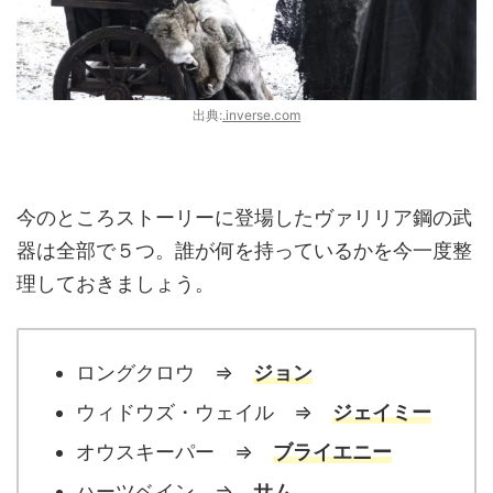
出典:
.inverse.com
今のところストーリーに登場したヴァリリア鋼の武
器は全部で５つ。誰が何を持っているかを今一度整
理しておきましょう。
ロングクロウ ⇒
ジョン
ウィドウズ・ウェイル ⇒
ジェイミー
オウスキーパー ⇒
ブライエニー
ハーツベイン ⇒
サム