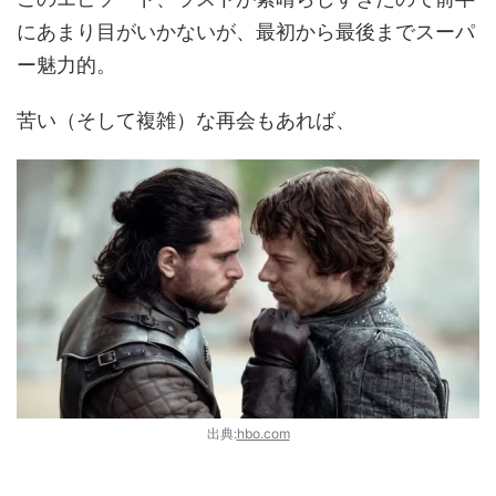
にあまり目がいかないが、最初から最後までスーパ
ー魅力的。
苦い（そして複雑）な再会もあれば、
出典:
hbo.com