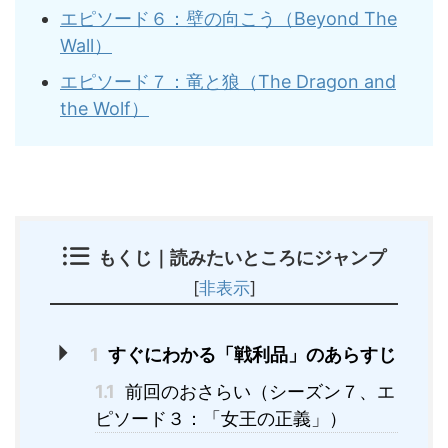
エピソード６：壁の向こう（
Beyond The
Wall）
エピソード７：竜と狼（
The Dragon and
the Wolf）
もくじ｜読みたいところにジャンプ
[
非表示
]
1
すぐにわかる「戦利品」のあらすじ
1.1
前回のおさらい（シーズン７、エ
ピソード３：「女王の正義」）