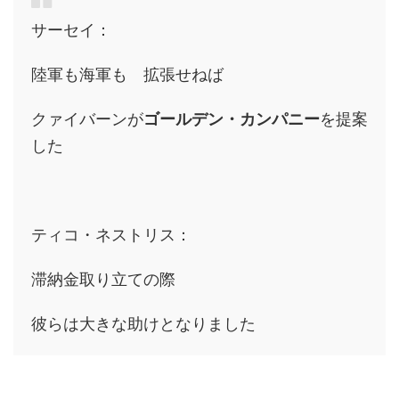
サーセイ：
陸軍も海軍も 拡張せねば
クァイバーンが
ゴールデン・カンパニー
を提案
した
ティコ・ネストリス：
滞納金取り立ての際
彼らは大きな助けとなりました