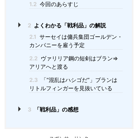
1.2
今回のあらすじ
2
よくわかる「戦利品」の解説
2.1
サーセイは傭兵集団ゴールデン・
カンパニーを雇う予定
2.2
ヴァリリア鋼の短剣はブラン⇒
アリアへと渡る
2.3
「“混乱はハシゴだ”」ブランは
リトルフィンガーを見抜いている
3
「戦利品」の感想