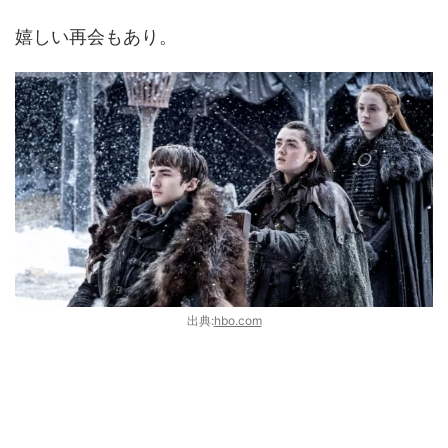
嬉しい再会もあり。
出典:
hbo.com