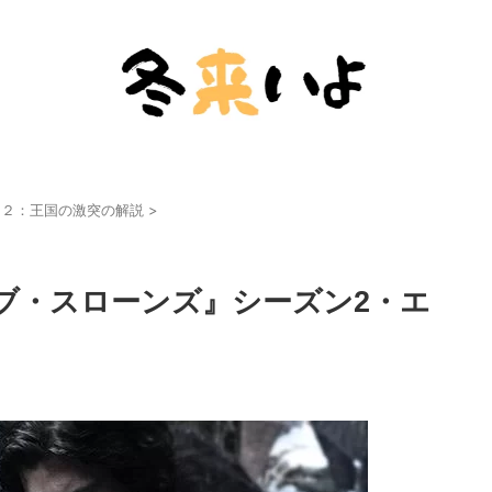
ン２：王国の激突の解説
>
ブ・スローンズ』シーズン2・エ