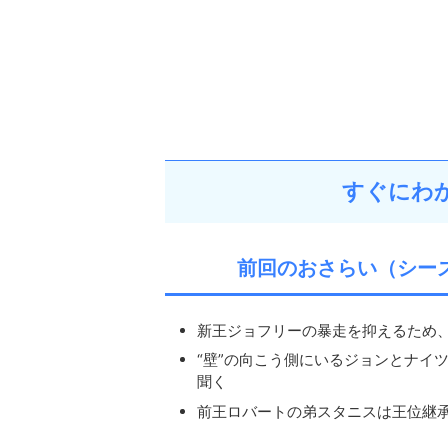
すぐにわ
前回のおさらい（シー
新王ジョフリーの暴走を抑えるため、
“壁”の向こう側にいるジョンとナイ
聞く
前王ロバートの弟スタニスは王位継