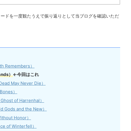
ソードを一度観たうえで振り返りとして当ブログを確認いただ
 Remembers）
ands）
←今回はこれ
d May Never Die）
Bones）
t of Harrenhal）
ods and the New）
out Honor）
f Winterfell）