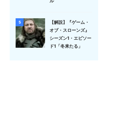
ル
【解説】『ゲーム・
5
オブ・スローンズ』
シーズン1・エピソー
ド1「冬来たる」