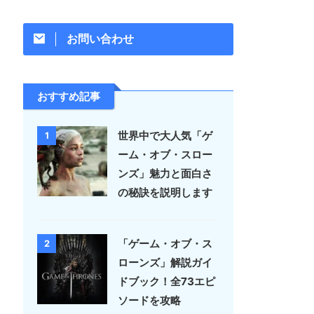
お問い合わせ
おすすめ記事
世界中で大人気「ゲ
1
ーム・オブ・スロー
ンズ」魅力と面白さ
の秘訣を説明します
「ゲーム・オブ・ス
2
ローンズ」解説ガイ
ドブック！全73エピ
ソードを攻略