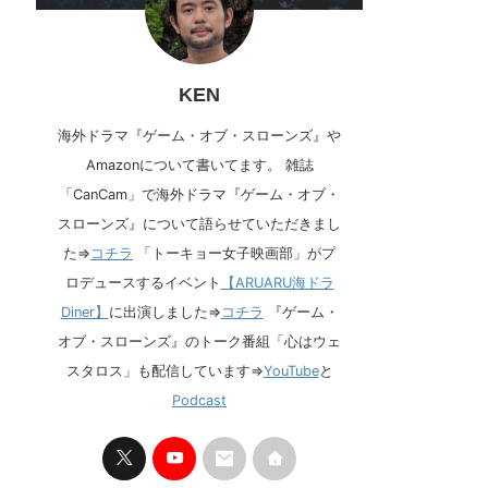
KEN
海外ドラマ『ゲーム・オブ・スローンズ』や
Amazonについて書いてます。 雑誌
「CanCam」で海外ドラマ『ゲーム・オブ・
スローンズ』について語らせていただきまし
た⇒
コチラ
「トーキョー女子映画部」がプ
ロデュースするイベント
【ARUARU海ドラ
Diner】
に出演しました⇒
コチラ
『ゲーム・
オブ・スローンズ』のトーク番組「心はウェ
スタロス」も配信しています⇒
YouTube
と
Podcast