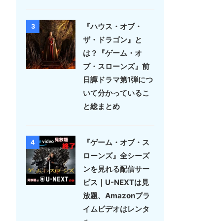
『ハウス・オブ・
3
ザ・ドラゴン』と
は？『ゲーム・オ
ブ・スローンズ』前
日譚ドラマ第1弾につ
いて分かっているこ
と総まとめ
『ゲーム・オブ・ス
4
ローンズ』全シーズ
ンを見れる配信サー
ビス｜U-NEXTは見
放題、Amazonプラ
イムビデオはレンタ