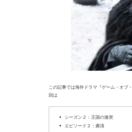
この記事では海外ドラマ『ゲーム・オブ
回は
シーズン２：王国の激突
エピソード２：粛清