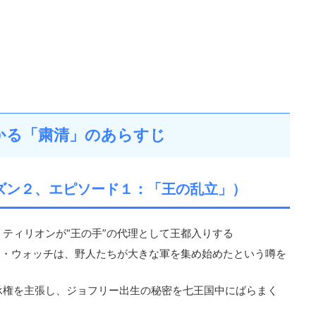
かる「粛清」のあらすじ
ズン２、エピソード１：「王の乱立」）
ティリオンが“王の手”の代理として王都入りする
ツ・ウォッチは、野人たちが大きな軍を集め始めたという噂を
承権を主張し、ジョフリー出生の秘密を七王国中にばらまく