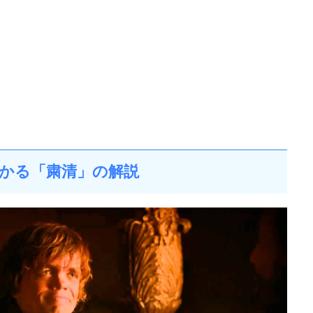
かる「粛清」の解説