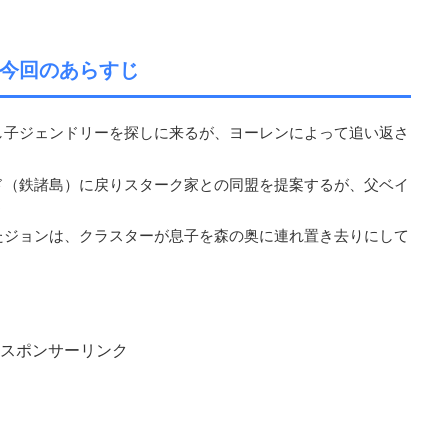
今回のあらすじ
し子ジェンドリーを探しに来るが、ヨーレンによって追い返さ
ド（鉄諸島）に戻りスターク家との同盟を提案するが、父ベイ
う
たジョンは、クラスターが息子を森の奥に連れ置き去りにして
スポンサーリンク