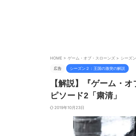
HOME
>
ゲーム・オブ・スローンズ
>
シーズ
広告
シーズン２：王国の激突の解説
【解説】『ゲーム・オ
ピソード2「粛清」
2019年10月23日