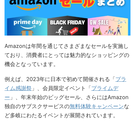
Amazon
は年間を通じてさまざまなセールを実施し
ており、消費者にとっては魅力的なショッピングの
機会となっています。
例えば、2023年に日本で初めて開催される「
プラ
イム感謝祭
」、会員限定イベント「
プライムデ
ー
」、年末年始のビッグセール、さらには
Amazon
独自のサブスクサービスの
無料体験キャンペーン
な
ど多岐にわたるイベントが展開されています。