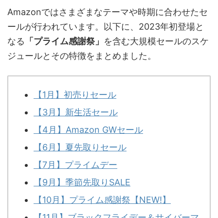
Amazonではさまざまなテーマや時期に合わせたセ
ールが行われています。以下に、2023年初登場と
なる
「プライム感謝祭」
を含む大規模セールのスケ
ジュールとその特徴をまとめました。
【1月】初売りセール
【3月】新生活セール
【4月】Amazon GWセール
【6月】夏先取りセール
【7月】プライムデー
【9月】季節先取りSALE
【10月】プライム感謝祭【NEW!】
【11月】ブラックフライデー＆サイバーマ