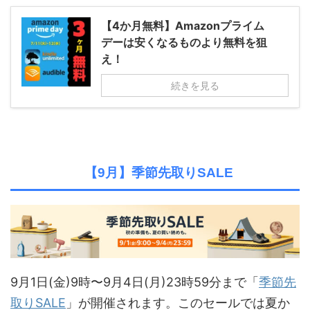
【4か月無料】Amazonプライム
デーは安くなるものより無料を狙
え！
続きを見る
【9月】季節先取りSALE
9月1日(金)9時〜9月4日(月)23時59分まで「
季節先
取りSALE
」が開催されます。このセールでは夏か