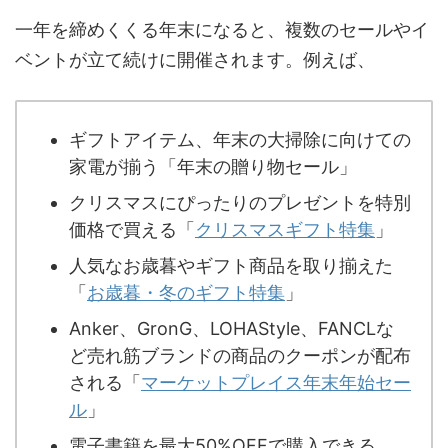
一年を締めくくる年末になると、複数のセールやイ
ベントが立て続けに開催されます。例えば、
ギフトアイテム、年末の大掃除に向けての
家電が揃う「年末の贈り物セール」
クリスマスにぴったりのプレゼントを特別
価格で買える「
クリスマスギフト特集
」
人気なお歳暮やギフト商品を取り揃えた
「
お歳暮・冬のギフト特集
」
Anker、GronG、LOHAStyle、FANCLな
ど売れ筋ブランドの商品のクーポンが配布
される「
マーケットプレイス年末年始セー
ル
」
電子書籍を最大50%OFFで購入できる