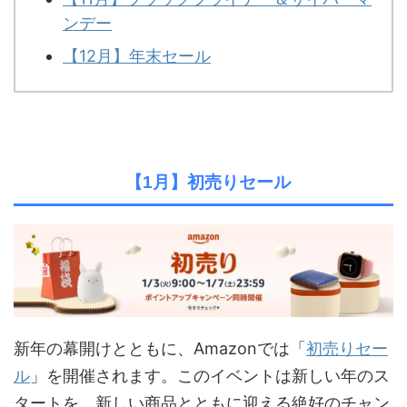
ンデー
【
12
月】年末セール
【1月】初売りセール
新年の幕開けとともに、Amazonでは「
初売りセー
ル
」を開催されます。このイベントは新しい年のス
タートを、新しい商品とともに迎える絶好のチャン