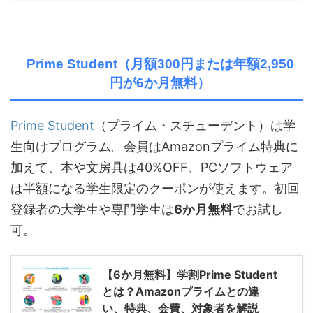
Prime Student（月額300円または年額2,950
円が6か月無料）
Prime Student
（プライム・スチューデント）は学
生向けプログラム。会員は
Amazon
プライム特典に
加えて、本や文房具は40%OFF、
PC
ソフトウェア
は半額になる学生限定のクーポンが使えます。初回
登録者の大学生や専門学生は
6か月無料
でお試し
可。
【6か月無料】学割Prime Student
とは？Amazonプライムとの違
い、特典、会費、対象者を解説