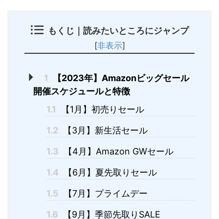
もくじ｜読みたいところにジャンプ
[
非表示
]
1
【2023年】Amazonビッグセール
開催スケジュールと特徴
1.1
【1月】初売りセール
1.2
【3月】新生活セール
1.3
【4月】Amazon GWセール
1.4
【6月】夏先取りセール
1.5
【7月】プライムデー
1.6
【9月】季節先取りSALE