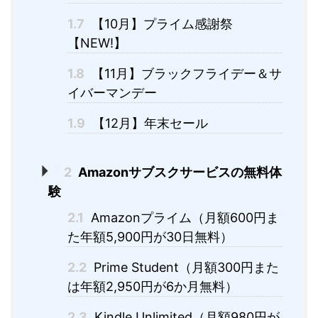
1.7
【10月】プライム感謝祭
【NEW!】
1.8
【11月】ブラックフライデー＆サ
イバーマンデー
1.9
【12月】年末セール
2
Amazonサブスクサービスの無料体
験
2.1
Amazonプライム（月額600円ま
た年額5,900円が30日無料）
2.2
Prime Student（月額300円また
は年額2,950円が6か月無料）
2.3
Kindle Unlimited（月額980円が