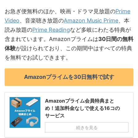
お急ぎ便無料のほか、映画・ドラマ見放題の
Prime
Video
、音楽聴き放題の
Amazon Music Prime
、本
読み放題の
Prime Reading
など多岐にわたる特典が
含まれています。Amazonプライムは
30日間の無料
体験
が設けられており、この期間中はすべての特典
を無料でお試しできます。
Amazonプライムを30日無料で試す
Amazonプライム会員特典まと
め！追加料金なしで使える16コの
サービス
続きを見る