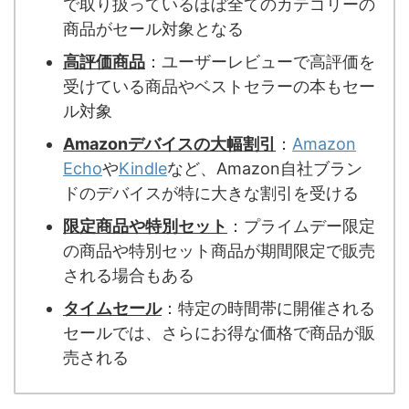
で取り扱っているほぼ全てのカテゴリーの
商品がセール対象となる
高評価商品
：ユーザーレビューで高評価を
受けている商品やベストセラーの本もセー
ル対象
Amazonデバイスの大幅割引
：
Amazon
Echo
や
Kindle
など、Amazon自社ブラン
ドのデバイスが特に大きな割引を受ける
限定商品や特別セット
：プライムデー限定
の商品や特別セット商品が期間限定で販売
される場合もある
タイムセール
：特定の時間帯に開催される
セールでは、さらにお得な価格で商品が販
売される