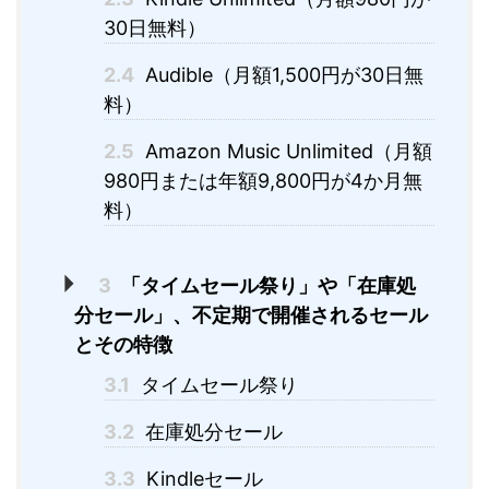
30日無料）
2.4
Audible（月額1,500円が30日無
料）
2.5
Amazon Music Unlimited（月額
980円または年額9,800円が4か月無
料）
3
「タイムセール祭り」や「在庫処
分セール」、不定期で開催されるセール
とその特徴
3.1
タイムセール祭り
3.2
在庫処分セール
3.3
Kindleセール