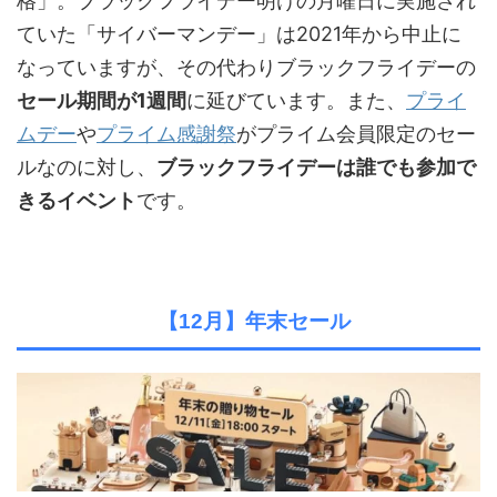
格」。ブラックフライデー明けの月曜日に実施され
ていた「サイバーマンデー」は2021年から中止に
なっていますが、その代わりブラックフライデーの
セール期間が1週間
に延びています。また、
プライ
ムデー
や
プライム感謝祭
がプライム会員限定のセー
ルなのに対し、
ブラックフライデーは誰でも参加で
きるイベント
です。
【12月】年末セール