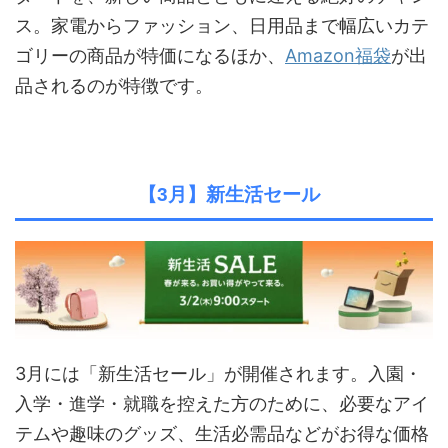
ス。家電からファッション、日用品まで幅広いカテ
ゴリーの商品が特価になるほか、
Amazon福袋
が出
品されるのが特徴です。
【3月】新生活セール
3月には「新生活セール」が開催されます。入園・
入学・進学・就職を控えた方のために、必要なアイ
テムや趣味のグッズ、生活必需品などがお得な価格