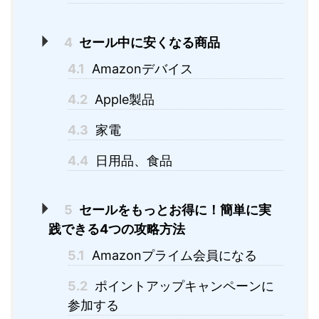
4
セール中に安くなる商品
4.1
Amazonデバイス
4.2
Apple製品
4.3
家電
4.4
日用品、食品
5
セールをもっとお得に！簡単に実
践できる4つの攻略方法
5.1
Amazonプライム会員になる
5.2
ポイントアップキャンペーンに
参加する