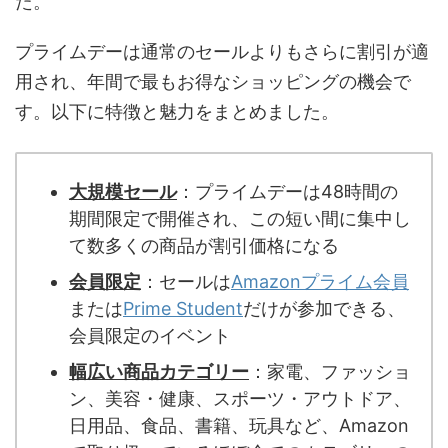
た。
プライムデーは通常のセールよりもさらに割引が適
用され、年間で最もお得なショッピングの機会で
す。以下に特徴と魅力をまとめました。
大規模セール
：プライムデーは48時間の
期間限定で開催され、この短い間に集中し
て数多くの商品が割引価格になる
会員限定
：セールは
Amazonプライム会員
または
Prime Student
だけが参加できる、
会員限定のイベント
幅広い商品カテゴリー
：家電、ファッショ
ン、美容・健康、スポーツ・アウトドア、
日用品、食品、書籍、玩具など、Amazon