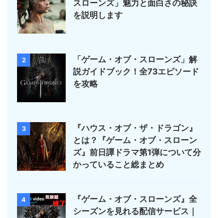
スローンズ」魅力と面白さの秘訣
を説明します
「ゲーム・オブ・スローンズ」解
2
説ガイドブック！全73エピソード
を攻略
『ハウス・オブ・ザ・ドラゴン』
3
とは？『ゲーム・オブ・スローン
ズ』前日譚ドラマ第1弾について分
かっていること総まとめ
『ゲーム・オブ・スローンズ』全
4
シーズンを見れる配信サービス｜