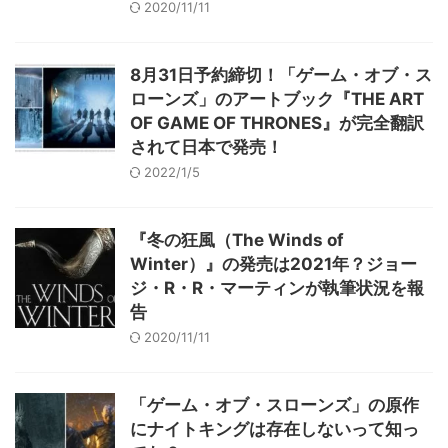
2020/11/11
8月31日予約締切！「ゲーム・オブ・ス
ローンズ」のアートブック『THE ART
OF GAME OF THRONES』が完全翻訳
されて日本で発売！
2022/1/5
『冬の狂風（The Winds of
Winter）』の発売は2021年？ジョー
ジ・R・R・マーティンが執筆状況を報
告
2020/11/11
「ゲーム・オブ・スローンズ」の原作
にナイトキングは存在しないって知っ