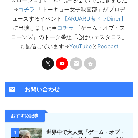
スローンズ』について語らせていただきました
⇒
コチラ
「トーキョー女子映画部」がプロデ
ュースするイベント
【ARUARU海ドラDiner】
に出演しました⇒
コチラ
『ゲーム・オブ・ス
ローンズ』のトーク番組「心はウェスタロス」
も配信しています⇒
YouTube
と
Podcast
お問い合わせ
おすすめ記事
世界中で大人気「ゲーム・オブ・
1