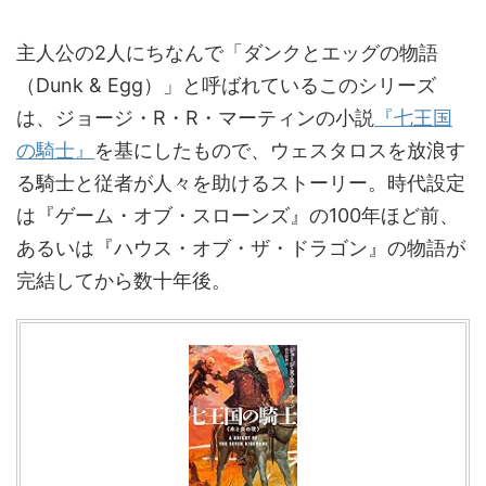
主人公の2人にちなんで「ダンクとエッグの物語
（Dunk & Egg）」と呼ばれているこのシリーズ
は、ジョージ・R・R・マーティンの小説
『七王国
の騎士』
を基にしたもので、ウェスタロスを放浪す
る騎士と従者が人々を助けるストーリー。時代設定
は『ゲーム・オブ・スローンズ』の100年ほど前、
あるいは『ハウス・オブ・ザ・ドラゴン』の物語が
完結してから数十年後。