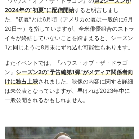
『ハウス・オブ・ザ・ドラゴン』の
第2シーズンが
2024年の“初夏”
に配信開始
すると明言しまし
た。“初夏”とは6月頃（アメリカの夏は一般的に6月
20日〜）を指していますが、全米俳優組合のストラ
イキが終結していないことを踏まえると、シーズン
1と同じように8月末にずれ込む可能性もあります。
またイベントでは、『ハウス・オブ・ザ・ドラゴ
ン』
シーズン2の“予告編第1弾”がメディア関係者向
けに独占上映
されました。映像の内容に関する詳細
は未公表となっていますが、早ければ2023年中に
一般公開されるかもしれません。