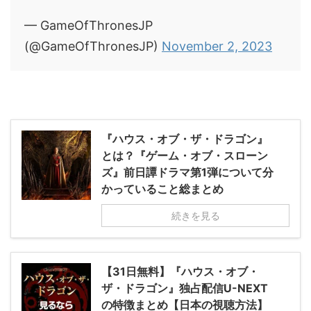
— GameOfThronesJP
(@GameOfThronesJP)
November 2, 2023
『ハウス・オブ・ザ・ドラゴン』
とは？『ゲーム・オブ・スローン
ズ』前日譚ドラマ第1弾について分
かっていること総まとめ
続きを見る
【31日無料】『ハウス・オブ・
ザ・ドラゴン』独占配信U-NEXT
の特徴まとめ【日本の視聴方法】