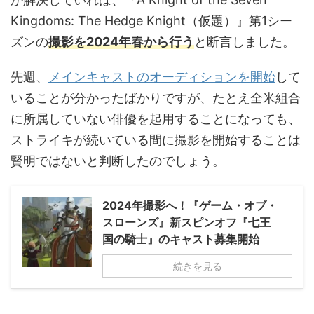
Kingdoms: The Hedge Knight（仮題）』第1シー
ズンの
撮影を2024年春から行う
と断言しました。
先週、
メインキャストのオーディションを開始
して
いることが分かったばかりですが、たとえ全米組合
に所属していない俳優を起用することになっても、
ストライキが続いている間に撮影を開始することは
賢明ではないと判断したのでしょう。
2024年撮影へ！『ゲーム・オブ・
スローンズ』新スピンオフ『七王
国の騎士』のキャスト募集開始
続きを見る