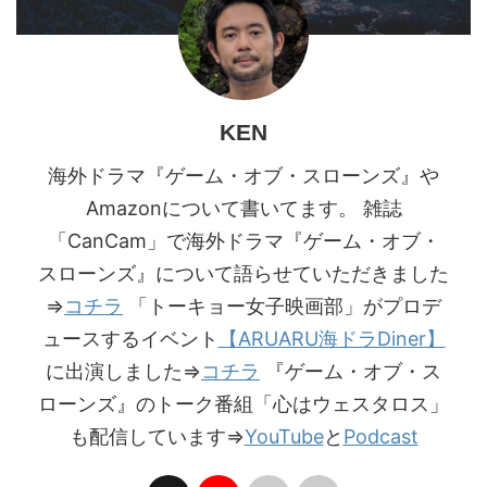
KEN
海外ドラマ『ゲーム・オブ・スローンズ』や
Amazonについて書いてます。 雑誌
「CanCam」で海外ドラマ『ゲーム・オブ・
スローンズ』について語らせていただきました
⇒
コチラ
「トーキョー女子映画部」がプロデ
ュースするイベント
【ARUARU海ドラDiner】
に出演しました⇒
コチラ
『ゲーム・オブ・ス
ローンズ』のトーク番組「心はウェスタロス」
も配信しています⇒
YouTube
と
Podcast