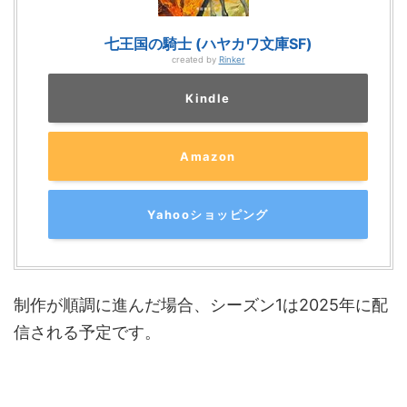
七王国の騎士 (ハヤカワ文庫SF)
created by
Rinker
Kindle
Amazon
Yahooショッピング
制作が順調に進んだ場合、シーズン
1
は
2025
年に配
信される予定です。