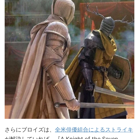
さらにブロイズは、
全米俳優組合によるストライキ
が解決していれば、『A Knight of the Seven