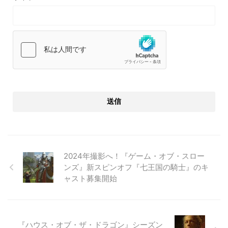
2024年撮影へ！『ゲーム・オブ・スロー
ンズ』新スピンオフ『七王国の騎士』のキ
ャスト募集開始
『ハウス・オブ・ザ・ドラゴン』シーズン